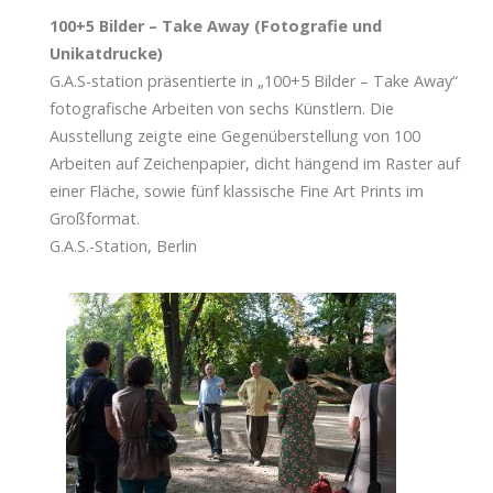
100+5 Bilder – Take Away (Fotografie und
Unikatdrucke)
G.A.S-station präsentierte in „100+5 Bilder – Take Away“
fotografische Arbeiten von sechs Künstlern. Die
Ausstellung zeigte eine Gegenüberstellung von 100
Arbeiten auf Zeichenpapier, dicht hängend im Raster auf
einer Fläche, sowie fünf klassische Fine Art Prints im
Großformat.
G.A.S.-Station, Berlin